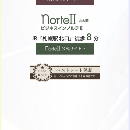
8
JR「札幌駅 北口」徒歩
分
公式サイト