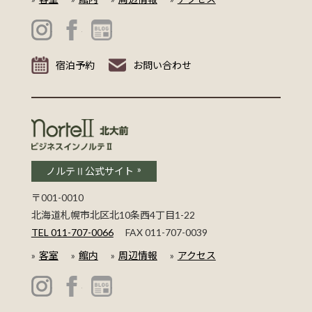
ビジネスインノルテ 中島公園 公式Instagram
ビジネスインノルテ 中島公園 公式Facebook
ビジネスインノルテ 中島公園 公式ブログ
宿泊予約
お問い合わせ
ビジネスインノルテⅡ 北大前
ノルテⅡ公式サイト
〒001-0010
北海道札幌市北区北10条西4丁目1-22
TEL 011-707-0066
FAX 011-707-0039
客室
館内
周辺情報
アクセス
ビジネスインノルテⅡ 北大前 公式Instagram
ビジネスインノルテⅡ 北大前 公式Facebook
ビジネスインノルテⅡ 北大前 公式ブログ