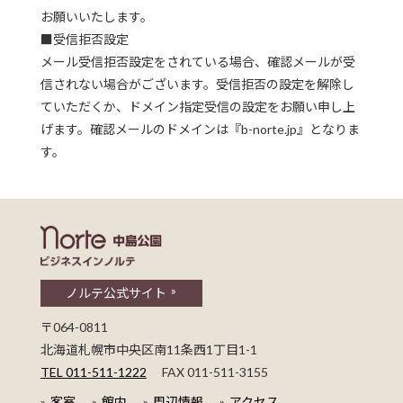
お願いいたします。
■受信拒否設定
メール受信拒否設定をされている場合、確認メールが受
信されない場合がございます。受信拒否の設定を解除し
ていただくか、ドメイン指定受信の設定をお願い申し上
げます。確認メールのドメインは『b-norte.jp』となりま
す。
ビジネスインノルテ 中島公園
ノルテ公式サイト
〒064-0811
北海道札幌市中央区南11条西1丁目1-1
TEL 011-511-1222
FAX 011-511-3155
客室
館内
周辺情報
アクセス